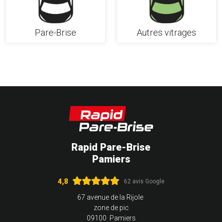
Pare-Brise
Autres vitrages
Rapid Pare-Brise
Pamiers
4,8
62 avis Google
67 avenue de la Rijole
zone de pic
09100 Pamiers