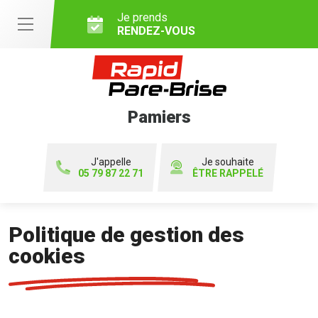
Je prends
RENDEZ-VOUS
Pamiers
J'appelle
Je souhaite
05 79 87 22 71
ÊTRE RAPPELÉ
Politique de gestion des
cookies