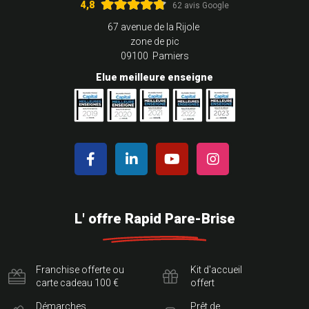
4,8
62 avis Google
67 avenue de la Rijole
zone de pic
09100 Pamiers
Elue meilleure enseigne
L' offre Rapid Pare-Brise
Franchise offerte ou
Kit d'accueil
carte cadeau 100 €
offert
Démarches
Prêt de