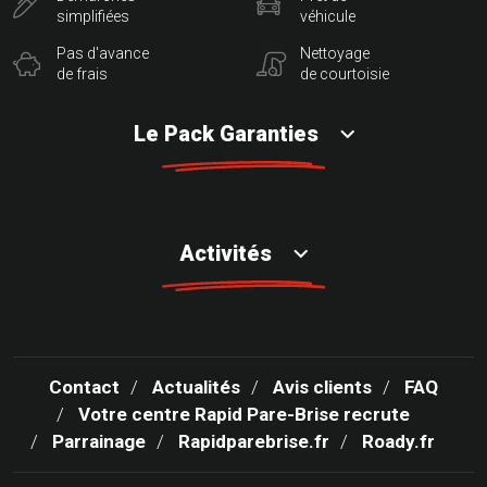
simplifiées
véhicule
Pas d'avance
Nettoyage
de frais
de courtoisie
Le Pack Garanties
Activités
Contact
Actualités
Avis clients
FAQ
Votre centre Rapid Pare-Brise recrute
Parrainage
Rapidparebrise.fr
Roady.fr