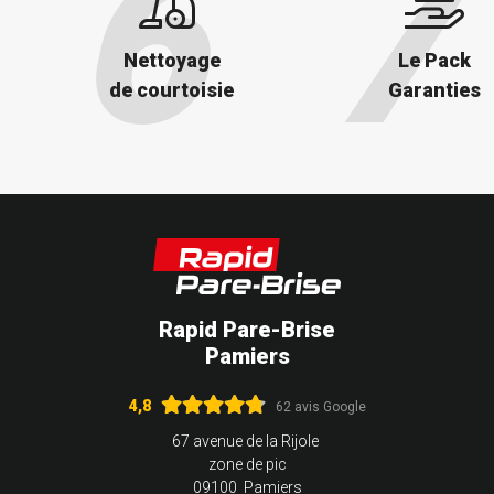
Nettoyage
Le Pack
de courtoisie
Garanties
Rapid Pare-Brise
Pamiers
4,8
62 avis Google
67 avenue de la Rijole
zone de pic
09100 Pamiers