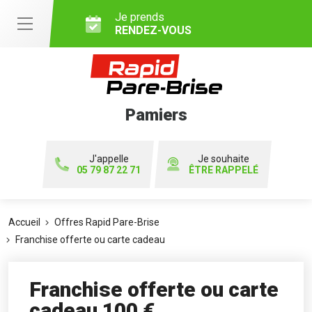
Je prends
RENDEZ-VOUS
Pamiers
J'appelle
Je souhaite
05 79 87 22 71
ÊTRE RAPPELÉ
Accueil
Offres Rapid Pare-Brise
Franchise offerte ou carte cadeau
Franchise offerte ou carte
cadeau 100 €